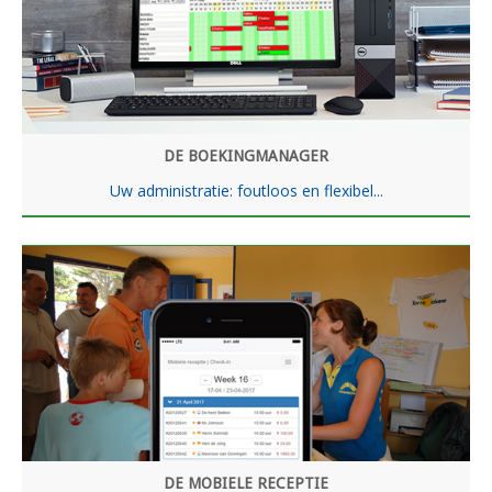
DE BOEKINGMANAGER
Uw administratie: foutloos en flexibel...
DE MOBIELE RECEPTIE